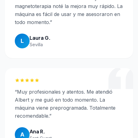
magnetoterapia noté la mejora muy rápido. La
máquina es fácil de usar y me asesoraron en
todo momento.
”
Laura G.
L
Sevilla
“
Muy profesionales y atentos. Me atendió
Albert y me guió en todo momento. La
máquina viene preprogramada. Totalmente
recomendable.
”
Ana R.
A