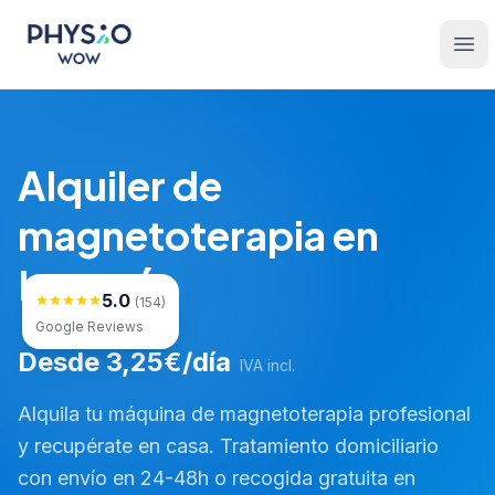
Saltar al contenido principal
Physio WOW
Ope
Alquiler de
magnetoterapia en
Leganés
5.0
(154)
Google Reviews
Desde 3,25€/día
IVA incl.
Alquila tu máquina de magnetoterapia profesional
y recupérate en casa. Tratamiento domiciliario
con envío en 24-48h o recogida gratuita en