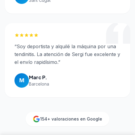
Sant Cugat
“
Soy deportista y alquilé la máquina por una
tendinitis. La atención de Sergi fue excelente y
el envío rapidísimo.
”
Marc P.
M
Barcelona
154
+ valoraciones en Google