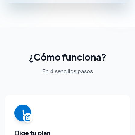
¿Cómo funciona?
En 4 sencillos pasos
1
Elige tu plan