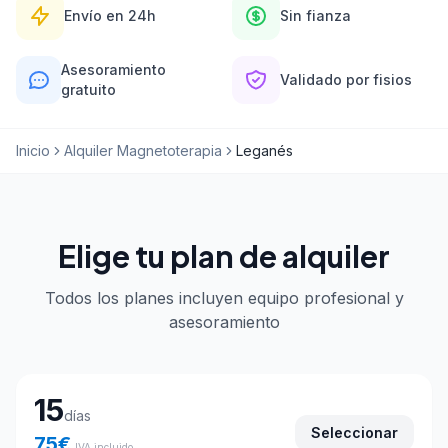
Envío en 24h
Sin fianza
Asesoramiento
Validado por fisios
gratuito
Inicio
Alquiler Magnetoterapia
Leganés
Elige tu plan de alquiler
Todos los planes incluyen equipo profesional y
asesoramiento
Elige tu plan de alquiler
15
días
Seleccionar
75
€
IVA incluido