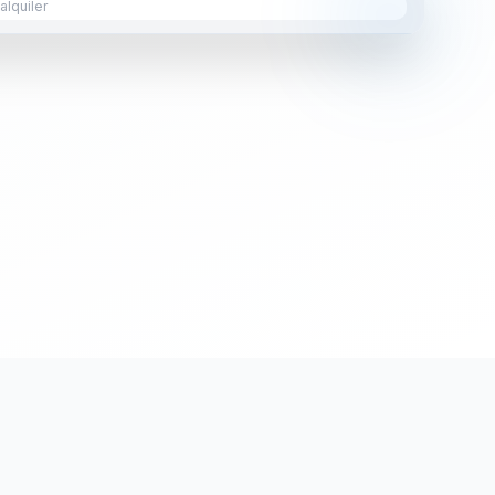
lquiler