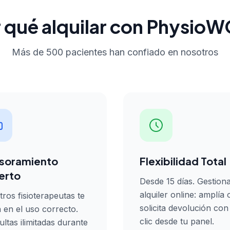
 qué alquilar con Physi
Más de 500 pacientes han confiado en nosotros
soramiento
Flexibilidad Total
erto
Desde 15 días. Gestiona
alquiler online: amplía 
ros fisioterapeutas te
solicita devolución con
 en el uso correcto.
clic desde tu panel.
ltas ilimitadas durante