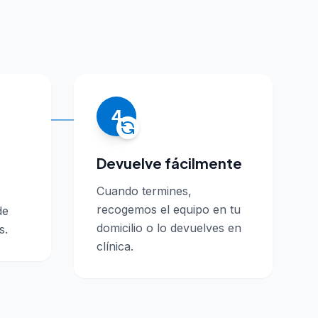
4
Devuelve fácilmente
Cuando termines,
recogemos el equipo en tu
de
domicilio o lo devuelves en
s.
clínica.