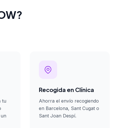
oWOW?
Recogida en Clínica
 tu
Ahorra el envío recogiendo
o
en Barcelona, Sant Cugat o
 un
Sant Joan Despí.