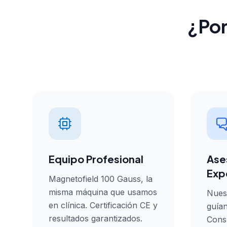
¿Por
Equipo Profesional
Ase
Exp
Magnetofield 100 Gauss, la
misma máquina que usamos
Nuest
en clínica. Certificación CE y
guían
resultados garantizados.
Consu