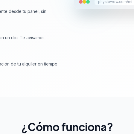
physiowow.com/mi-a
ente desde tu panel, sin
on un clic. Te avisamos
ación de tu alquiler en tiempo
¿Cómo funciona?