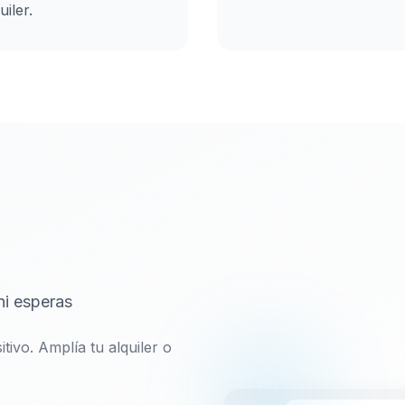
uiler.
ni esperas
tivo. Amplía tu alquiler o