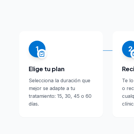
1
2
Elige tu plan
Rec
Selecciona la duración que
Te l
mejor se adapte a tu
o rec
tratamiento: 15, 30, 45 o 60
cualq
días.
clínic