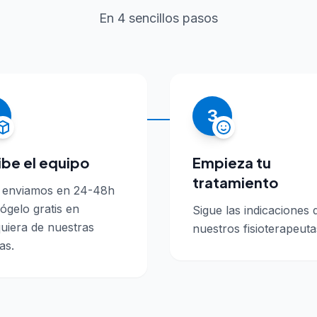
En 4 sencillos pasos
3
ibe el equipo
Empieza tu
tratamiento
o enviamos en 24-48h
ógelo gratis en
Sigue las indicaciones 
uiera de nuestras
nuestros fisioterapeuta
as.