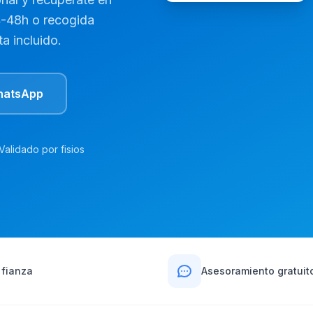
4-48h o recogida
a incluido.
hatsApp
Validado por fisios
 fianza
Asesoramiento gratuit