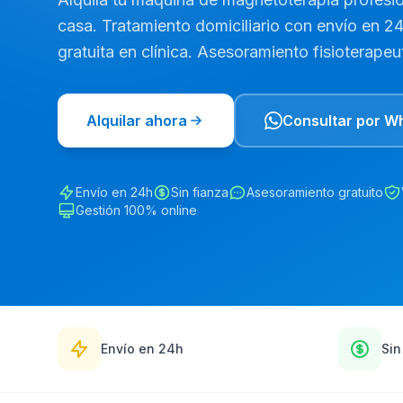
casa. Tratamiento domiciliario con envío en 2
gratuita en clínica. Asesoramiento fisioterapeut
Alquilar ahora
Consultar por W
Envío en 24h
Sin fianza
Asesoramiento gratuito
Gestión 100% online
Envío en 24h
Sin