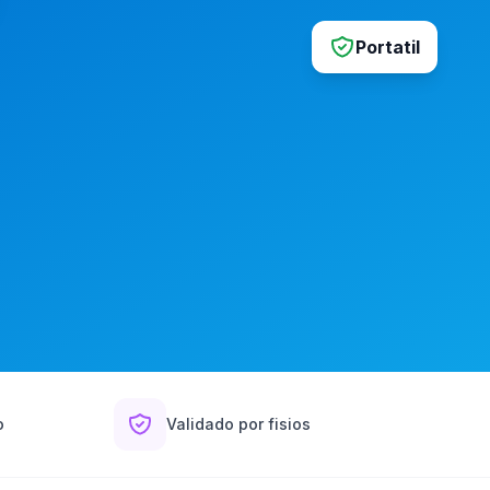
Portatil
o
Validado por fisios