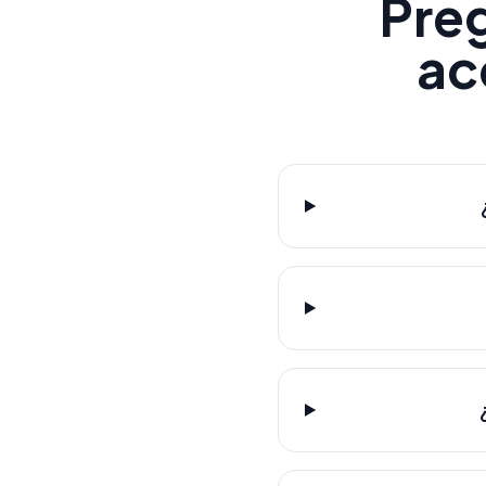
Pre
ac