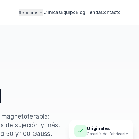
Clínicas
Equipo
Blog
Tienda
Contacto
Servicios
d
e magnetoterapia:
s de sujeción y más.
Originales
d 50 y 100 Gauss.
Garantía del fabricante