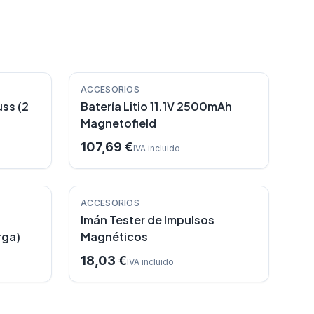
ACCESORIOS
uss (2
Batería Litio 11.1V 2500mAh
Magnetofield
107,69 €
IVA incluido
ACCESORIOS
Imán Tester de Impulsos
rga)
Magnéticos
18,03 €
IVA incluido