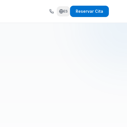
Reservar Cita
ES