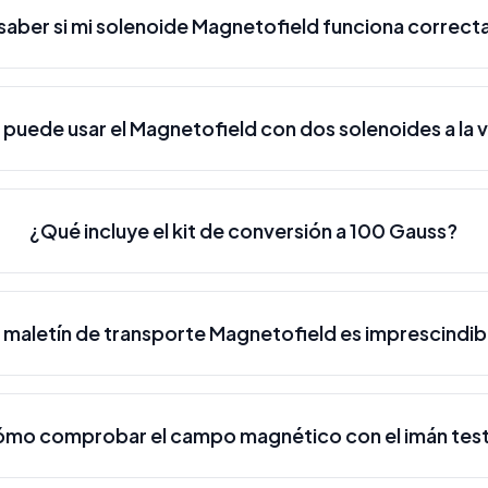
aber si mi solenoide Magnetofield funciona correc
 puede usar el Magnetofield con dos solenoides a la 
¿Qué incluye el kit de conversión a 100 Gauss?
l maletín de transporte Magnetofield es imprescindib
mo comprobar el campo magnético con el imán tes