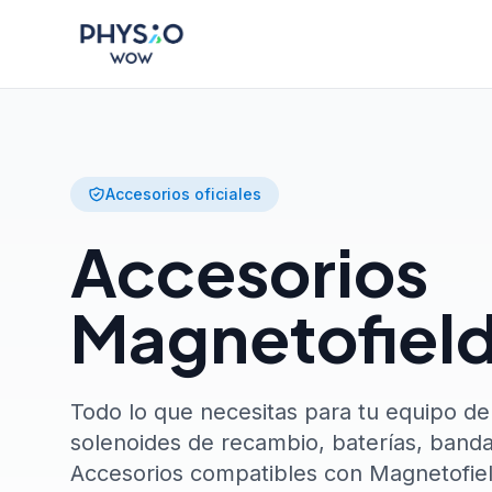
Saltar al contenido principal
Physio WOW
Accesorios oficiales
Accesorios
Magnetofiel
Todo lo que necesitas para tu equipo d
solenoides de recambio, baterías, banda
Accesorios compatibles con Magnetofiel