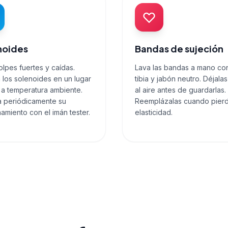
noides
Bandas de sujeción
olpes fuertes y caídas.
Lava las bandas a mano co
 los solenoides en un lugar
tibia y jabón neutro. Déjala
 a temperatura ambiente.
al aire antes de guardarlas.
ca periódicamente su
Reemplázalas cuando pier
amiento con el imán tester.
elasticidad.