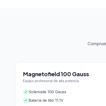
Comprueb
Magnetofield 100 Gauss
Equipo profesional de alta potencia
Solenoide 100 Gauss
Batería de litio 11.1V