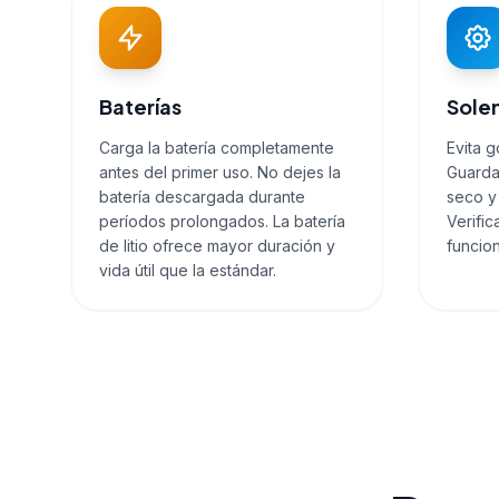
Baterías
Sole
Carga la batería completamente
Evita g
antes del primer uso. No dejes la
Guarda
batería descargada durante
seco y
períodos prolongados. La batería
Verifi
de litio ofrece mayor duración y
funcion
vida útil que la estándar.