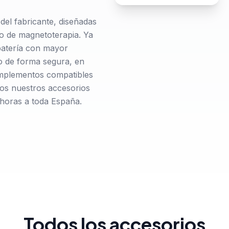
del fabricante, diseñadas
po de magnetoterapia. Ya
batería con mayor
o de forma segura, en
mplementos compatibles
os nuestros accesorios
 horas a toda España.
Todos los accesorios