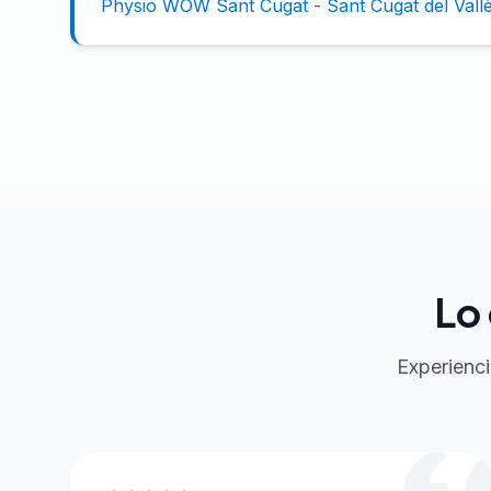
Physio WOW Sant Cugat
-
Sant Cugat del Vall
Lo
Experienci