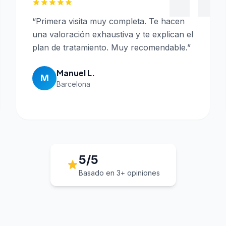
“
Primera visita muy completa. Te hacen
una valoración exhaustiva y te explican el
plan de tratamiento. Muy recomendable.
”
Manuel L.
M
Barcelona
5/5
Basado en
3
+ opiniones