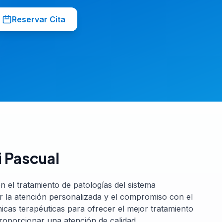
Reservar Cita
i Pascual
n el tratamiento de patologías del sistema
r la atención personalizada y el compromiso con el
icas terapéuticas para ofrecer el mejor tratamiento
roporcionar una atención de calidad.