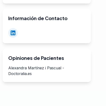
Información de Contacto
Opiniones de Pacientes
Alexandra Martínez i Pascual
-
Doctoralia.es