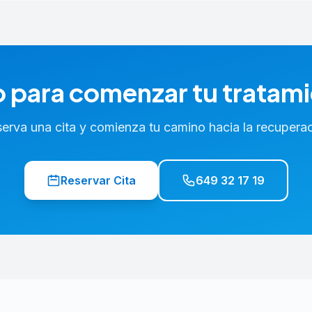
o para comenzar tu tratam
erva una cita y comienza tu camino hacia la recupera
Reservar Cita
649 32 17 19