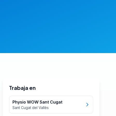
Trabaja en
Physio WOW Sant Cugat
Sant Cugat del Vallès