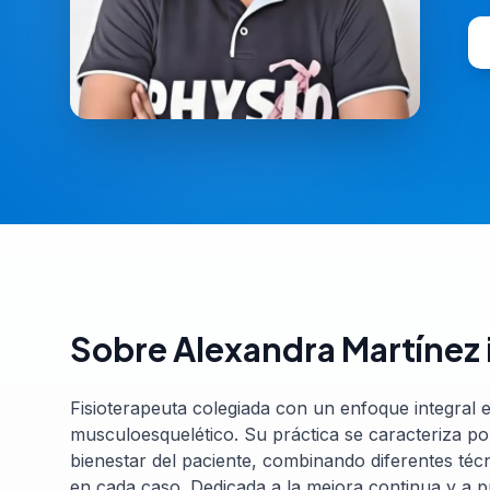
Sobre
Alexandra Martínez 
Fisioterapeuta colegiada con un enfoque integral e
musculoesquelético. Su práctica se caracteriza po
bienestar del paciente, combinando diferentes técn
en cada caso. Dedicada a la mejora continua y a p