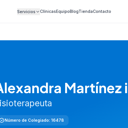
Clínicas
Equipo
Blog
Tienda
Contacto
Servicios
Alexandra Martínez i
isioterapeuta
Número de Colegiado
:
16478