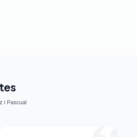
tes
z i Pascual