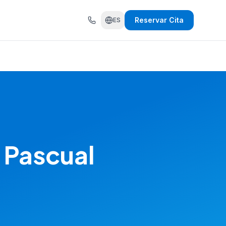
Reservar Cita
ES
 Pascual