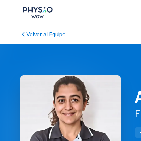
Saltar al contenido principal
Physio WOW
Volver al Equipo
F