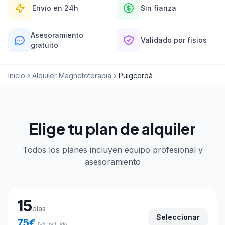
Envío en 24h
Sin fianza
Asesoramiento
Validado por fisios
gratuito
Inicio
Alquiler Magnetoterapia
Puigcerdà
Elige tu plan de alquiler
Todos los planes incluyen equipo profesional y
asesoramiento
Elige tu plan de alquiler
15
días
Seleccionar
75
€
IVA incluido