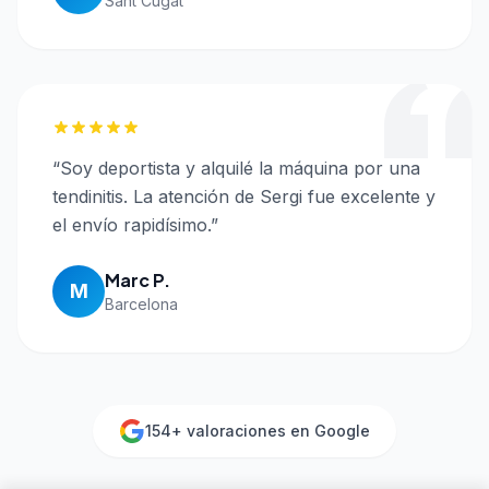
Sant Cugat
“
Soy deportista y alquilé la máquina por una
tendinitis. La atención de Sergi fue excelente y
el envío rapidísimo.
”
Marc P.
M
Barcelona
154
+ valoraciones en Google