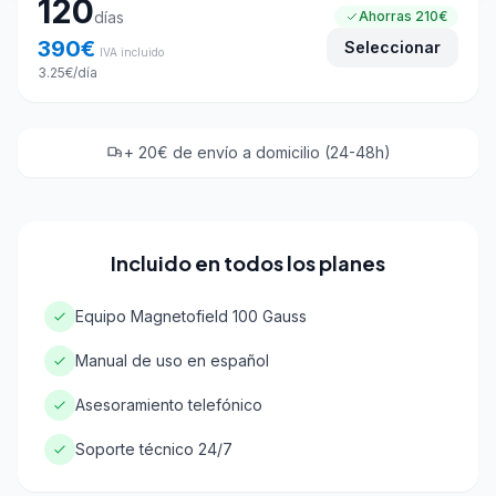
120
días
Ahorras
210€
390
€
Seleccionar
IVA incluido
3.25
€
/día
+ 20€ de envío a domicilio (24-48h)
Incluido en todos los planes
Equipo Magnetofield 100 Gauss
Manual de uso en español
Asesoramiento telefónico
Soporte técnico 24/7