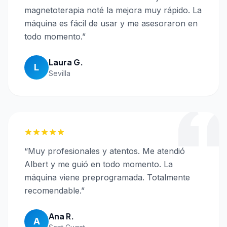
magnetoterapia noté la mejora muy rápido. La
máquina es fácil de usar y me asesoraron en
todo momento.
”
Laura G.
L
Sevilla
“
Muy profesionales y atentos. Me atendió
Albert y me guió en todo momento. La
máquina viene preprogramada. Totalmente
recomendable.
”
Ana R.
A