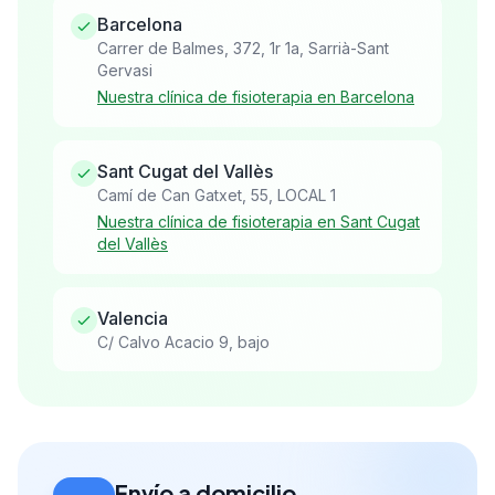
Barcelona
Carrer de Balmes, 372, 1r 1a, Sarrià-Sant
Gervasi
Nuestra clínica de fisioterapia en Barcelona
Sant Cugat del Vallès
Camí de Can Gatxet, 55, LOCAL 1
Nuestra clínica de fisioterapia en Sant Cugat
del Vallès
Valencia
C/ Calvo Acacio 9, bajo
Envío a domicilio