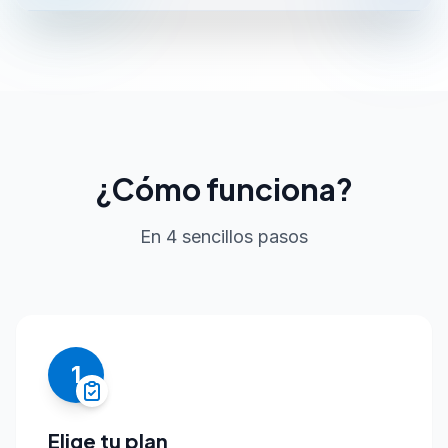
¿Cómo funciona?
En 4 sencillos pasos
1
Elige tu plan