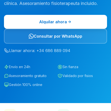
clínica. Asesoramiento fisioterapeuta incluido.
Alquilar ahora
Consultar por WhatsApp
Llamar ahora
: +34
686
889
094
Envío en 24h
Sin fianza
Asesoramiento gratuito
Validado por fisios
Gestión 100% online