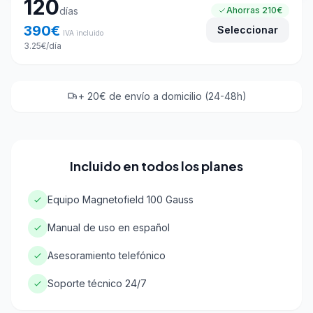
120
días
Ahorras
210€
390
€
Seleccionar
IVA incluido
3.25
€
/día
+ 20€ de envío a domicilio (24-48h)
Incluido en todos los planes
Equipo Magnetofield 100 Gauss
Manual de uso en español
Asesoramiento telefónico
Soporte técnico 24/7