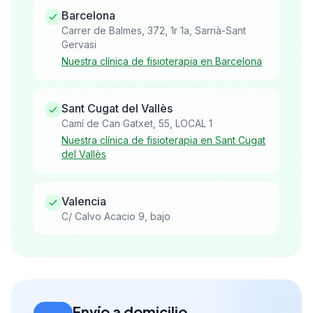
Barcelona
Carrer de Balmes, 372, 1r 1a, Sarrià-Sant
Gervasi
Nuestra clínica de fisioterapia en Barcelona
Sant Cugat del Vallès
Camí de Can Gatxet, 55, LOCAL 1
Nuestra clínica de fisioterapia en Sant Cugat
del Vallès
Valencia
C/ Calvo Acacio 9, bajo
Envío a domicilio