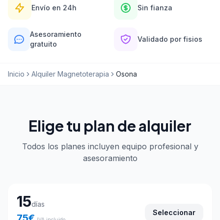
Envío en 24h
Sin fianza
Asesoramiento
Validado por fisios
gratuito
Inicio
Alquiler Magnetoterapia
Osona
Elige tu plan de alquiler
Todos los planes incluyen equipo profesional y
asesoramiento
Elige tu plan de alquiler
15
días
Seleccionar
75
€
IVA incluido