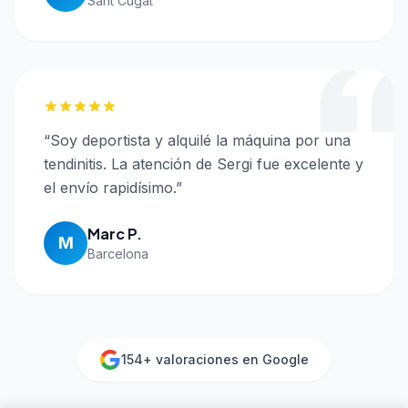
Sant Cugat
“
Soy deportista y alquilé la máquina por una
tendinitis. La atención de Sergi fue excelente y
el envío rapidísimo.
”
Marc P.
M
Barcelona
154
+ valoraciones en Google