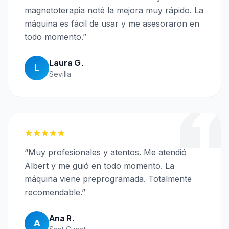
magnetoterapia noté la mejora muy rápido. La
máquina es fácil de usar y me asesoraron en
todo momento.
”
Laura G.
L
Sevilla
“
Muy profesionales y atentos. Me atendió
Albert y me guió en todo momento. La
máquina viene preprogramada. Totalmente
recomendable.
”
Ana R.
A