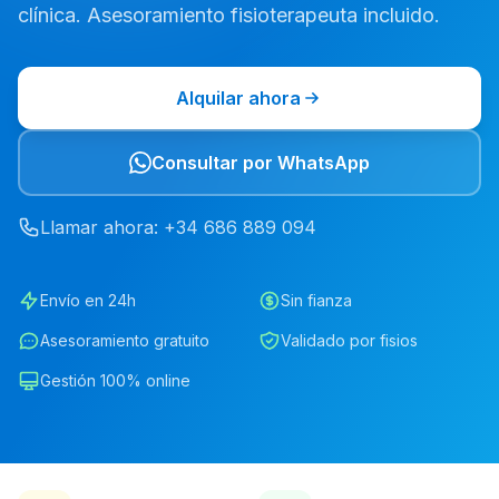
clínica. Asesoramiento fisioterapeuta incluido.
Alquilar ahora
Consultar por WhatsApp
Llamar ahora
: +34
686
889
094
Envío en 24h
Sin fianza
Asesoramiento gratuito
Validado por fisios
Gestión 100% online