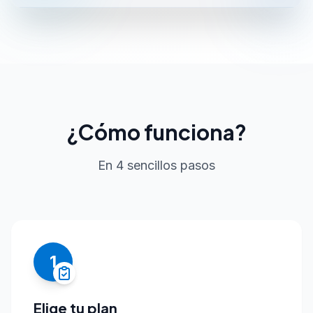
¿Cómo funciona?
En 4 sencillos pasos
1
Elige tu plan