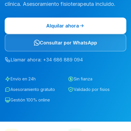
clínica. Asesoramiento fisioterapeuta incluido.
Alquilar ahora
Consultar por WhatsApp
Llamar ahora
: +34
686
889
094
Envío en 24h
Sin fianza
Asesoramiento gratuito
Validado por fisios
Gestión 100% online