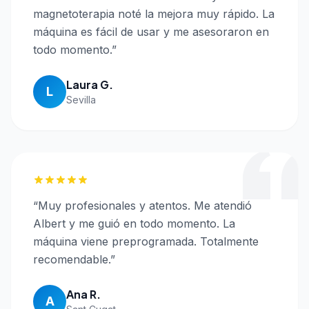
magnetoterapia noté la mejora muy rápido. La
máquina es fácil de usar y me asesoraron en
todo momento.
”
Laura G.
L
Sevilla
“
Muy profesionales y atentos. Me atendió
Albert y me guió en todo momento. La
máquina viene preprogramada. Totalmente
recomendable.
”
Ana R.
A