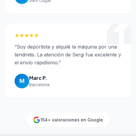
Sant Cugat
“
Soy deportista y alquilé la máquina por una
tendinitis. La atención de Sergi fue excelente y
el envío rapidísimo.
”
Marc P.
M
Barcelona
154
+ valoraciones en Google