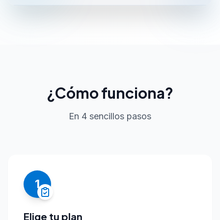
¿Cómo funciona?
En 4 sencillos pasos
1
Elige tu plan