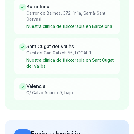
Barcelona
Carrer de Balmes, 372, 1r 1a, Sarrià-Sant
Gervasi
Nuestra clínica de fisioterapia en Barcelona
Sant Cugat del Vallès
Camí de Can Gatxet, 55, LOCAL 1
Nuestra clínica de fisioterapia en Sant Cugat
del Vallès
Valencia
C/ Calvo Acacio 9, bajo
Envío a domicilio