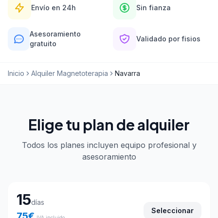
Envío en 24h
Sin fianza
Asesoramiento
Validado por fisios
gratuito
Inicio
Alquiler Magnetoterapia
Navarra
Elige tu plan de alquiler
Todos los planes incluyen equipo profesional y
asesoramiento
Elige tu plan de alquiler
15
días
Seleccionar
75
€
IVA incluido