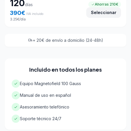
120
días
Ahorras
210€
390
€
Seleccionar
IVA incluido
3.25
€
/día
+ 20€ de envío a domicilio (24-48h)
Incluido en todos los planes
Equipo Magnetofield 100 Gauss
Manual de uso en español
Asesoramiento telefónico
Soporte técnico 24/7