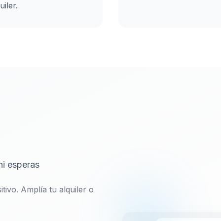
uiler.
ni esperas
tivo. Amplía tu alquiler o