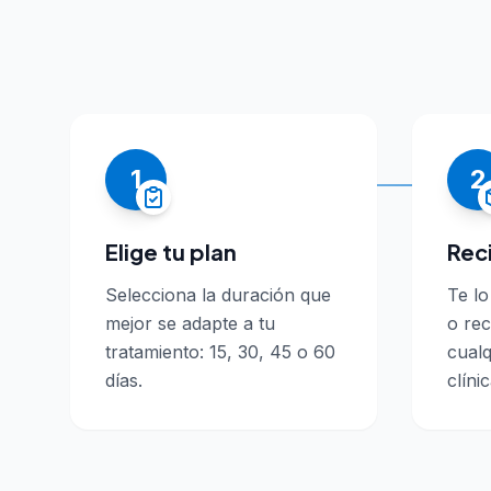
1
2
Elige tu plan
Rec
Selecciona la duración que
Te l
mejor se adapte a tu
o rec
tratamiento: 15, 30, 45 o 60
cualq
días.
clínic