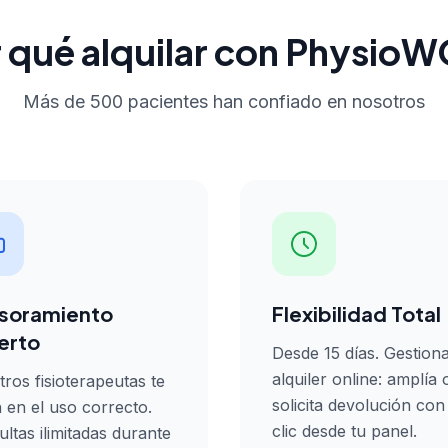
 qué alquilar con Physi
Más de 500 pacientes han confiado en nosotros
soramiento
Flexibilidad Total
erto
Desde 15 días. Gestiona
alquiler online: amplía 
ros fisioterapeutas te
solicita devolución con
 en el uso correcto.
clic desde tu panel.
ltas ilimitadas durante