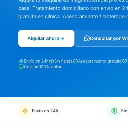
casa. Tratamiento domiciliario con envío en 2
gratuita en clínica. Asesoramiento fisioterapeut
Alquilar ahora
Consultar por W
Envío en 24h
Sin fianza
Asesoramiento gratuito
Gestión 100% online
Envío en 24h
Sin