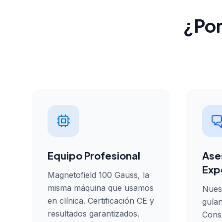
¿Por
Equipo Profesional
Ase
Exp
Magnetofield 100 Gauss, la
misma máquina que usamos
Nuest
en clínica. Certificación CE y
guían
resultados garantizados.
Consu