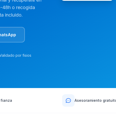
4-48h o recogida
a incluido.
hatsApp
Validado por fisios
 fianza
Asesoramiento gratuit