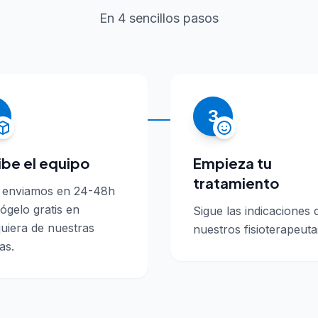
En 4 sencillos pasos
3
ibe el equipo
Empieza tu
tratamiento
o enviamos en 24-48h
ógelo gratis en
Sigue las indicaciones 
uiera de nuestras
nuestros fisioterapeuta
as.