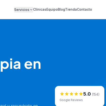
Clínicas
Equipo
Blog
Tienda
Contacto
Servicios
pia en
5.0
(154)
Google Reviews
nal y recupérate en