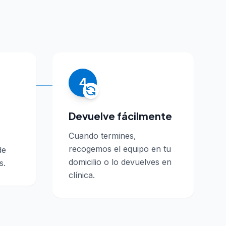
4
Devuelve fácilmente
Cuando termines,
recogemos el equipo en tu
de
domicilio o lo devuelves en
s.
clínica.