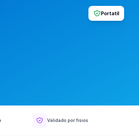
Portatil
o
Validado por fisios