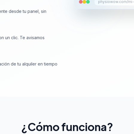
physiowow.com/mi-a
ente desde tu panel, sin
on un clic. Te avisamos
ación de tu alquiler en tiempo
¿Cómo funciona?