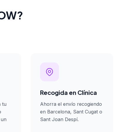
oWOW?
Recogida en Clínica
 tu
Ahorra el envío recogiendo
o
en Barcelona, Sant Cugat o
 un
Sant Joan Despí.