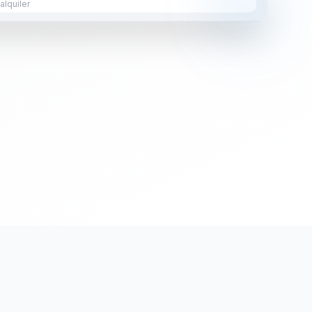
lquiler