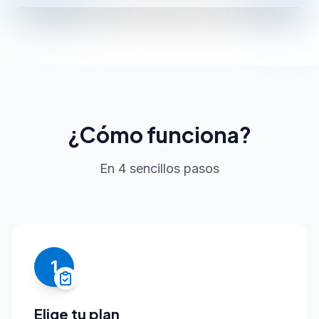
¿Cómo funciona?
En 4 sencillos pasos
1
Elige tu plan