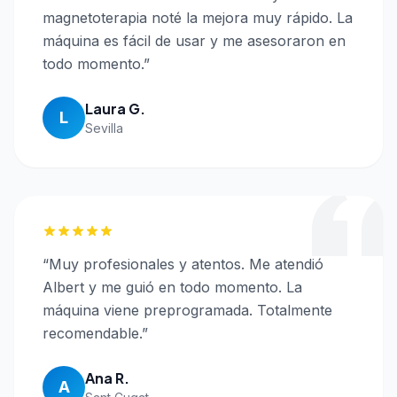
magnetoterapia noté la mejora muy rápido. La
máquina es fácil de usar y me asesoraron en
todo momento.
”
Laura G.
L
Sevilla
“
Muy profesionales y atentos. Me atendió
Albert y me guió en todo momento. La
máquina viene preprogramada. Totalmente
recomendable.
”
Ana R.
A