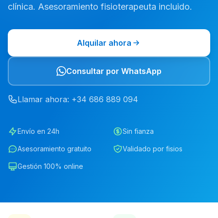
clínica. Asesoramiento fisioterapeuta incluido.
Alquilar ahora
Consultar por WhatsApp
Llamar ahora
: +34
686
889
094
Envío en 24h
Sin fianza
Asesoramiento gratuito
Validado por fisios
Gestión 100% online