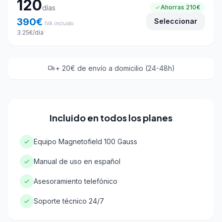
120
días
Ahorras
210€
390
€
Seleccionar
IVA incluido
3.25
€
/día
+ 20€ de envío a domicilio (24-48h)
Incluido en todos los planes
Equipo Magnetofield 100 Gauss
Manual de uso en español
Asesoramiento telefónico
Soporte técnico 24/7