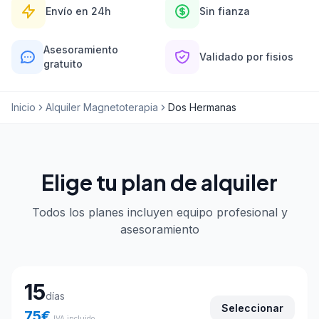
Envío en 24h
Sin fianza
Asesoramiento
Validado por fisios
gratuito
Inicio
Alquiler Magnetoterapia
Dos Hermanas
Elige tu plan de alquiler
Todos los planes incluyen equipo profesional y
asesoramiento
Elige tu plan de alquiler
15
días
Seleccionar
75
€
IVA incluido