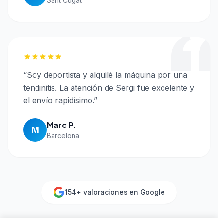
Sant Cugat
“
Soy deportista y alquilé la máquina por una
tendinitis. La atención de Sergi fue excelente y
el envío rapidísimo.
”
Marc P.
M
Barcelona
154
+ valoraciones en Google