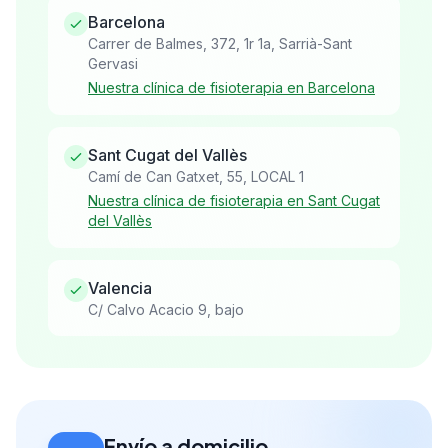
Barcelona
Carrer de Balmes, 372, 1r 1a, Sarrià-Sant
Gervasi
Nuestra clínica de fisioterapia en Barcelona
Sant Cugat del Vallès
Camí de Can Gatxet, 55, LOCAL 1
Nuestra clínica de fisioterapia en Sant Cugat
del Vallès
Valencia
C/ Calvo Acacio 9, bajo
Envío a domicilio