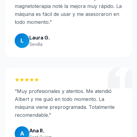
magnetoterapia noté la mejora muy rápido. La
máquina es fácil de usar y me asesoraron en
todo momento.
”
Laura G.
L
Sevilla
“
Muy profesionales y atentos. Me atendió
Albert y me guió en todo momento. La
máquina viene preprogramada. Totalmente
recomendable.
”
Ana R.
A