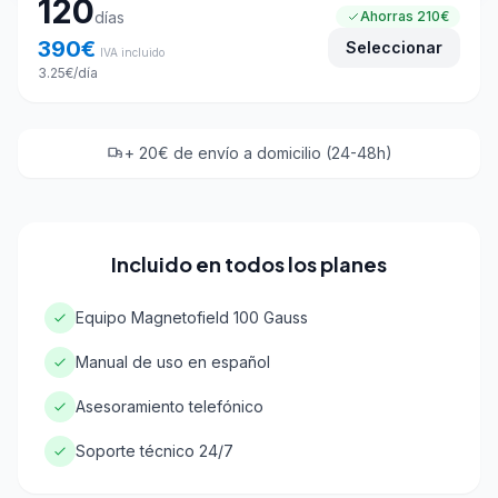
120
días
Ahorras
210€
390
€
Seleccionar
IVA incluido
3.25
€
/día
+ 20€ de envío a domicilio (24-48h)
Incluido en todos los planes
Equipo Magnetofield 100 Gauss
Manual de uso en español
Asesoramiento telefónico
Soporte técnico 24/7