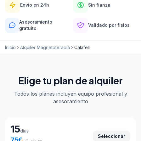
Envío en 24h
Sin fianza
Asesoramiento
Validado por fisios
gratuito
Inicio
Alquiler Magnetoterapia
Calafell
Elige tu plan de alquiler
Todos los planes incluyen equipo profesional y
asesoramiento
Elige tu plan de alquiler
15
días
Seleccionar
75
€
IVA incluido