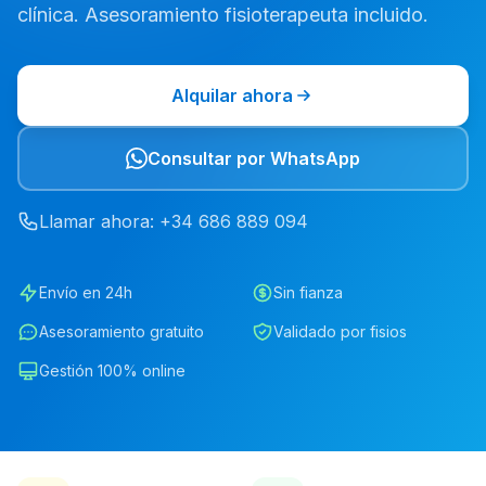
clínica. Asesoramiento fisioterapeuta incluido.
Alquilar ahora
Consultar por WhatsApp
Llamar ahora
: +34
686
889
094
Envío en 24h
Sin fianza
Asesoramiento gratuito
Validado por fisios
Gestión 100% online