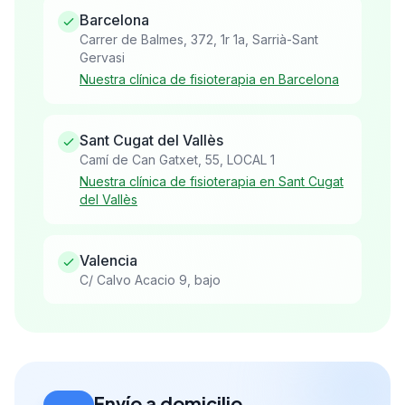
Barcelona
Carrer de Balmes, 372, 1r 1a, Sarrià-Sant
Gervasi
Nuestra clínica de fisioterapia en Barcelona
Sant Cugat del Vallès
Camí de Can Gatxet, 55, LOCAL 1
Nuestra clínica de fisioterapia en Sant Cugat
del Vallès
Valencia
C/ Calvo Acacio 9, bajo
Envío a domicilio