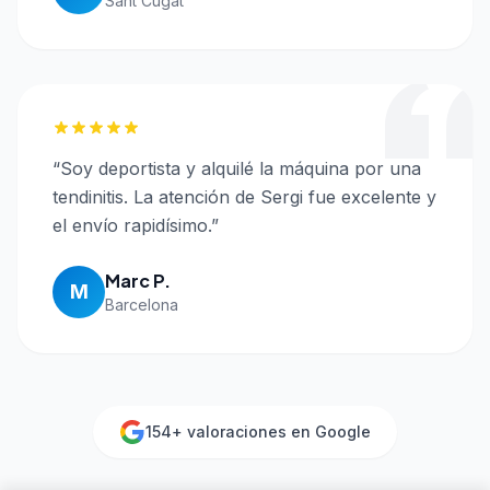
Sant Cugat
“
Soy deportista y alquilé la máquina por una
tendinitis. La atención de Sergi fue excelente y
el envío rapidísimo.
”
Marc P.
M
Barcelona
154
+ valoraciones en Google