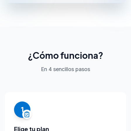
¿Cómo funciona?
En 4 sencillos pasos
1
Elige tu plan