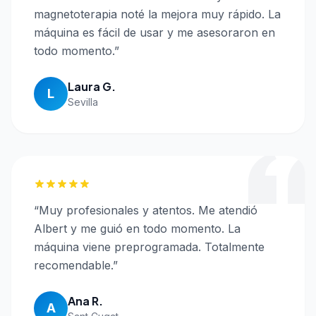
magnetoterapia noté la mejora muy rápido. La
máquina es fácil de usar y me asesoraron en
todo momento.
”
Laura G.
L
Sevilla
“
Muy profesionales y atentos. Me atendió
Albert y me guió en todo momento. La
máquina viene preprogramada. Totalmente
recomendable.
”
Ana R.
A