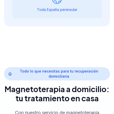
Toda España peninsular
Todo lo que necesitas para tu recuperación
domiciliaria
Magnetoterapia a domicilio:
tu tratamiento en casa
Con nuestro servicio de magnetoterapia