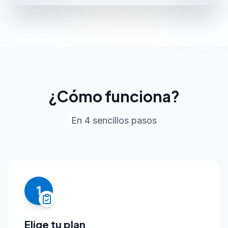
¿Cómo funciona?
En 4 sencillos pasos
1
Elige tu plan