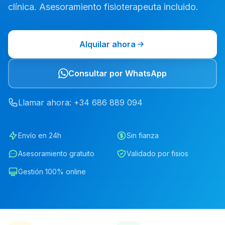
clínica. Asesoramiento fisioterapeuta incluido.
Alquilar ahora
Consultar por WhatsApp
Llamar ahora
: +34
686
889
094
Envío en 24h
Sin fianza
Asesoramiento gratuito
Validado por fisios
Gestión 100% online