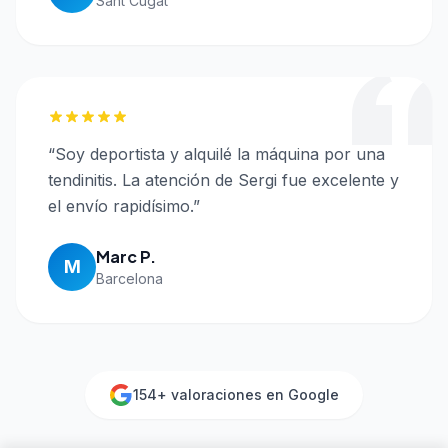
Sant Cugat
“
Soy deportista y alquilé la máquina por una
tendinitis. La atención de Sergi fue excelente y
el envío rapidísimo.
”
Marc P.
M
Barcelona
154
+ valoraciones en Google