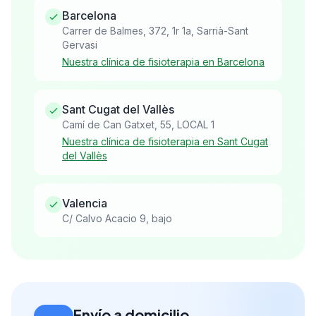
Barcelona
Carrer de Balmes, 372, 1r 1a, Sarrià-Sant
Gervasi
Nuestra clínica de fisioterapia en Barcelona
Sant Cugat del Vallès
Camí de Can Gatxet, 55, LOCAL 1
Nuestra clínica de fisioterapia en Sant Cugat
del Vallès
Valencia
C/ Calvo Acacio 9, bajo
Envío a domicilio