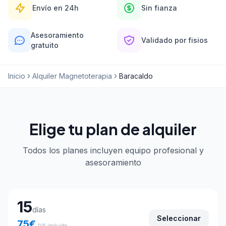
Envío en 24h
Sin fianza
Asesoramiento
Validado por fisios
gratuito
Inicio
Alquiler Magnetoterapia
Baracaldo
Elige tu plan de alquiler
Todos los planes incluyen equipo profesional y
asesoramiento
Elige tu plan de alquiler
15
días
Seleccionar
75
€
IVA incluido