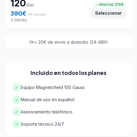
120
días
Ahorras
210€
390
€
Seleccionar
IVA incluido
3.25
€
/día
+ 20€ de envío a domicilio (24-48h)
Incluido en todos los planes
Equipo Magnetofield 100 Gauss
Manual de uso en español
Asesoramiento telefónico
Soporte técnico 24/7