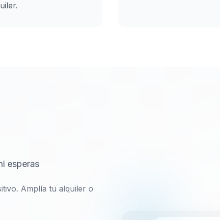
uiler.
ni esperas
tivo. Amplía tu alquiler o