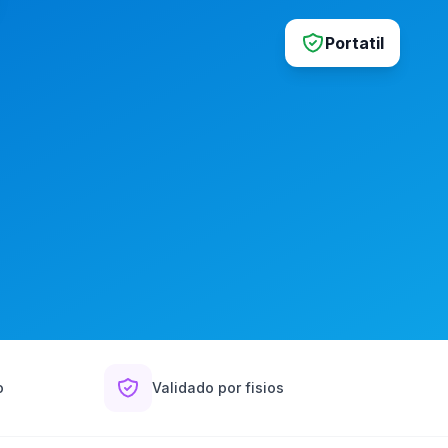
Portatil
o
Validado por fisios