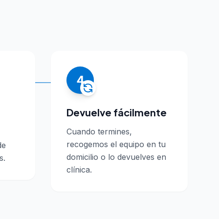
4
Devuelve fácilmente
Cuando termines,
recogemos el equipo en tu
de
domicilio o lo devuelves en
s.
clínica.