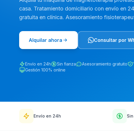
casa. Tratamiento domiciliario con envío en 2
gratuita en clínica. Asesoramiento fisioterapeut
Alquilar ahora
Consultar por W
Envío en 24h
Sin fianza
Asesoramiento gratuito
Gestión 100% online
Envío en 24h
Sin