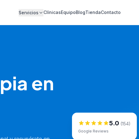
Clínicas
Equipo
Blog
Tienda
Contacto
Servicios
pia en
5.0
(154)
Google Reviews
nal y recupérate en