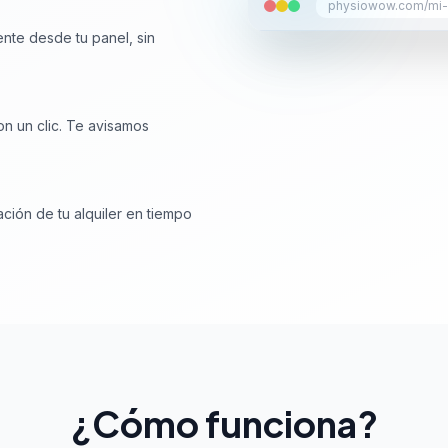
physiowow.com/mi-a
ente desde tu panel, sin
on un clic. Te avisamos
ación de tu alquiler en tiempo
¿Cómo funciona?