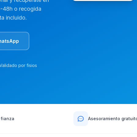
4-48h o recogida
a incluido.
hatsApp
Validado por fisios
 fianza
Asesoramiento gratuit