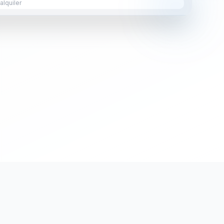
lquiler