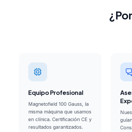
¿Por
Equipo Profesional
Ase
Exp
Magnetofield 100 Gauss, la
misma máquina que usamos
Nuest
en clínica. Certificación CE y
guían
resultados garantizados.
Consu