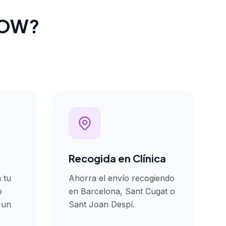
oWOW?
Recogida en Clínica
 tu
Ahorra el envío recogiendo
o
en Barcelona, Sant Cugat o
 un
Sant Joan Despí.