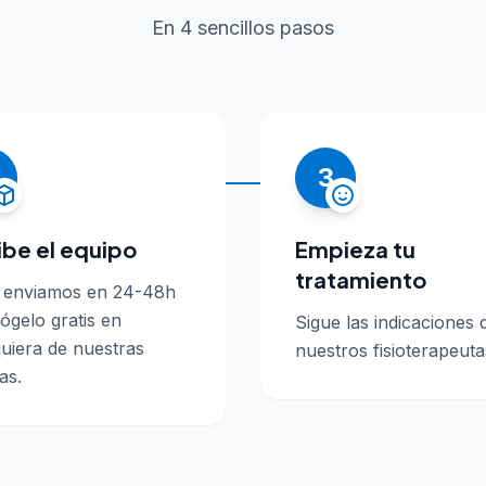
En 4 sencillos pasos
3
ibe el equipo
Empieza tu
tratamiento
o enviamos en 24-48h
ógelo gratis en
Sigue las indicaciones 
uiera de nuestras
nuestros fisioterapeuta
as.