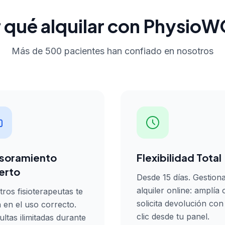
 qué alquilar con Physi
Más de 500 pacientes han confiado en nosotros
soramiento
Flexibilidad Total
erto
Desde 15 días. Gestiona
alquiler online: amplía 
ros fisioterapeutas te
solicita devolución con
 en el uso correcto.
clic desde tu panel.
ltas ilimitadas durante