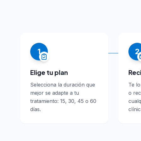
1
2
Elige tu plan
Rec
Selecciona la duración que
Te l
mejor se adapte a tu
o rec
tratamiento: 15, 30, 45 o 60
cualq
días.
clínic