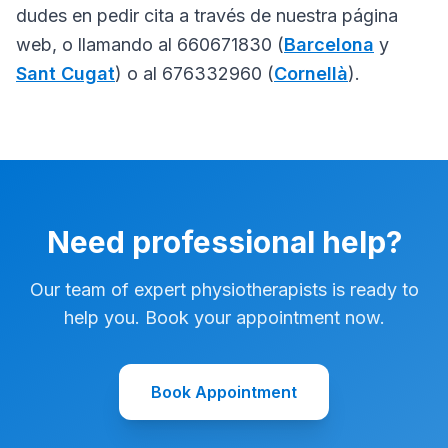
dudes en pedir cita a través de nuestra página
web, o llamando al 660671830 (
Barcelona
y
Sant Cugat
) o al 676332960 (
Cornellà
).
Need professional help?
Our team of expert physiotherapists is ready to
help you. Book your appointment now.
Book Appointment