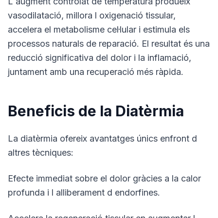
L augment controlat de temperatura produeix
vasodilatació, millora l oxigenació tissular,
accelera el metabolisme cel·lular i estimula els
processos naturals de reparació. El resultat és una
reducció significativa del dolor i la inflamació,
juntament amb una recuperació més ràpida.
Beneficis de la Diatèrmia
La diatèrmia ofereix avantatges únics enfront d
altres tècniques:
Efecte immediat sobre el dolor gràcies a la calor
profunda i l alliberament d endorfines.