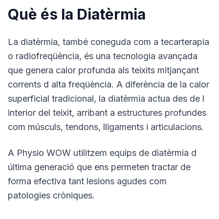
Què és la Diatèrmia
La diatèrmia, també coneguda com a tecarterapia
o radiofreqüència, és una tecnologia avançada
que genera calor profunda als teixits mitjançant
corrents d alta freqüència. A diferència de la calor
superficial tradicional, la diatèrmia actua des de l
interior del teixit, arribant a estructures profundes
com músculs, tendons, lligaments i articulacions.
A Physio WOW utilitzem equips de diatèrmia d
última generació que ens permeten tractar de
forma efectiva tant lesions agudes com
patologies cròniques.