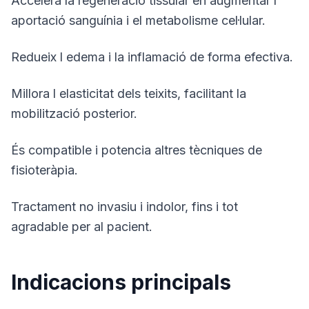
Accelera la regeneració tissular en augmentar l
aportació sanguínia i el metabolisme cel·lular.
Redueix l edema i la inflamació de forma efectiva.
Millora l elasticitat dels teixits, facilitant la
mobilització posterior.
És compatible i potencia altres tècniques de
fisioteràpia.
Tractament no invasiu i indolor, fins i tot
agradable per al pacient.
Indicacions principals