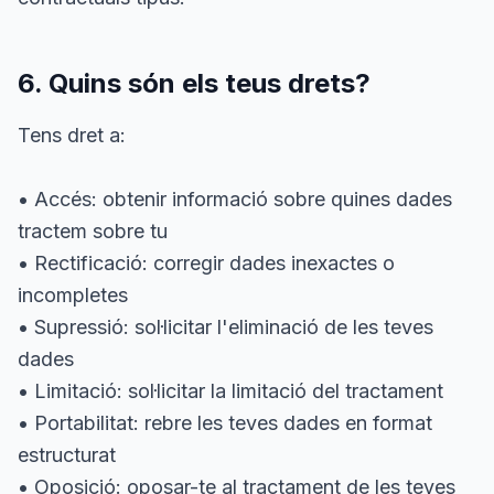
6. Quins són els teus drets?
Tens dret a:
• Accés: obtenir informació sobre quines dades
tractem sobre tu
• Rectificació: corregir dades inexactes o
incompletes
• Supressió: sol·licitar l'eliminació de les teves
dades
• Limitació: sol·licitar la limitació del tractament
• Portabilitat: rebre les teves dades en format
estructurat
• Oposició: oposar-te al tractament de les teves