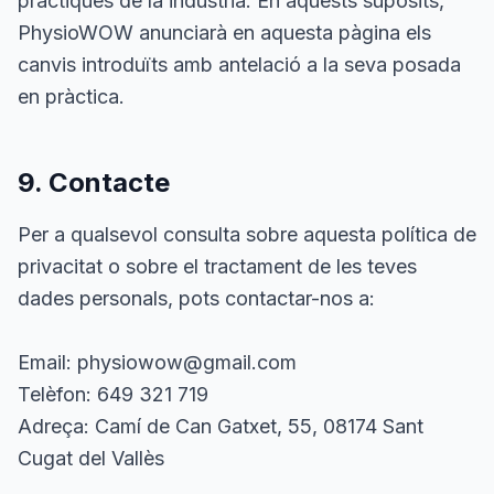
pràctiques de la indústria. En aquests supòsits,
PhysioWOW anunciarà en aquesta pàgina els
canvis introduïts amb antelació a la seva posada
en pràctica.
9. Contacte
Per a qualsevol consulta sobre aquesta política de
privacitat o sobre el tractament de les teves
dades personals, pots contactar-nos a:
Email: physiowow@gmail.com
Telèfon: 649 321 719
Adreça: Camí de Can Gatxet, 55, 08174 Sant
Cugat del Vallès