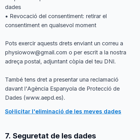
dades
• Revocació del consentiment: retirar el
consentiment en qualsevol moment
Pots exercir aquests drets enviant un correu a
physiowow@gmail.com o per escrit a la nostra
adreça postal, adjuntant còpia del teu DNI.
També tens dret a presentar una reclamació
davant l'Agència Espanyola de Protecció de
Dades (www.aepd.es).
Sol·licitar l'eliminació de les meves dades
7. Seguretat de les dades