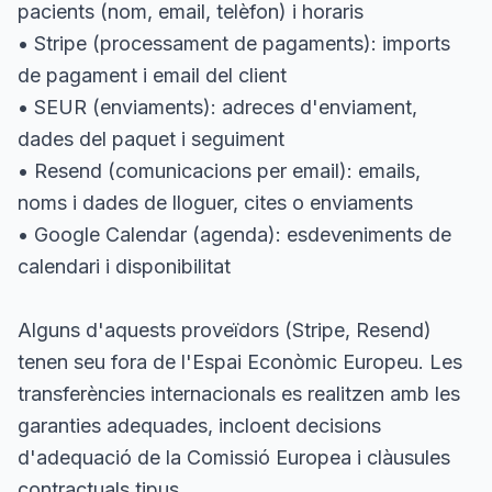
pacients (nom, email, telèfon) i horaris
• Stripe (processament de pagaments): imports
de pagament i email del client
• SEUR (enviaments): adreces d'enviament,
dades del paquet i seguiment
• Resend (comunicacions per email): emails,
noms i dades de lloguer, cites o enviaments
• Google Calendar (agenda): esdeveniments de
calendari i disponibilitat
Alguns d'aquests proveïdors (Stripe, Resend)
tenen seu fora de l'Espai Econòmic Europeu. Les
transferències internacionals es realitzen amb les
garanties adequades, incloent decisions
d'adequació de la Comissió Europea i clàusules
contractuals tipus.