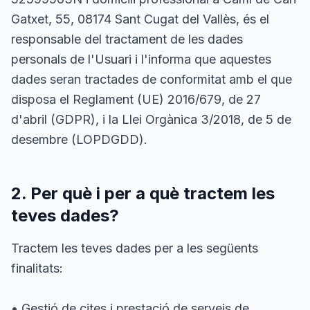
Gatxet, 55, 08174 Sant Cugat del Vallès, és el
responsable del tractament de les dades
personals de l'Usuari i l'informa que aquestes
dades seran tractades de conformitat amb el que
disposa el Reglament (UE) 2016/679, de 27
d'abril (GDPR), i la Llei Orgànica 3/2018, de 5 de
desembre (LOPDGDD).
2. Per què i per a què tractem les
teves dades?
Tractem les teves dades per a les següents
finalitats:
• Gestió de cites i prestació de serveis de