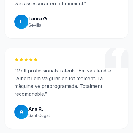
van assessorar en tot moment.
”
Laura G.
L
Sevilla
“
Molt professionals i atents. Em va atendre
l’Albert i em va guiar en tot moment. La
màquina ve preprogramada. Totalment
recomanable.
”
Ana R.
A
Sant Cugat