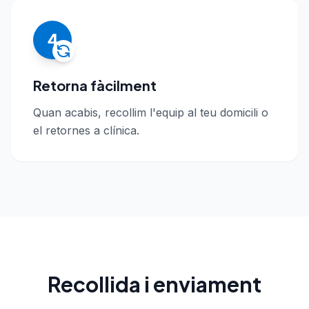
4
Retorna fàcilment
Quan acabis, recollim l'equip al teu domicili o
el retornes a clínica.
Recollida i enviament