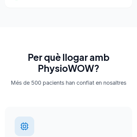
Per què llogar amb
PhysioWOW?
Més de 500 pacients han confiat en nosaltres