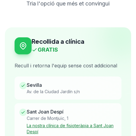
Tria l'opció que més et convingui
Recollida a clínica
GRATIS
Recull i retorna l'equip sense cost addicional
Sevilla
Av. de la Ciudad Jardín s/n
Sant Joan Despí
Carrer de Montjuïc, 1
La nostra clínica de fisioteràpia a Sant Joan
Despí