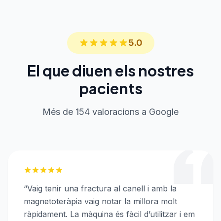
5.0
El que diuen els nostres
pacients
Més de 154 valoracions a Google
“
Vaig tenir una fractura al canell i amb la
magnetoteràpia vaig notar la millora molt
ràpidament. La màquina és fàcil d’utilitzar i em