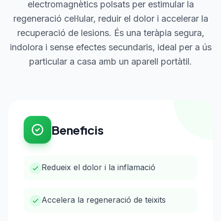
electromagnètics polsats per estimular la
regeneració cel·lular, reduir el dolor i accelerar la
recuperació de lesions. És una teràpia segura,
indolora i sense efectes secundaris, ideal per a ús
particular a casa amb un aparell portàtil.
Beneficis
Redueix el dolor i la inflamació
Accelera la regeneració de teixits