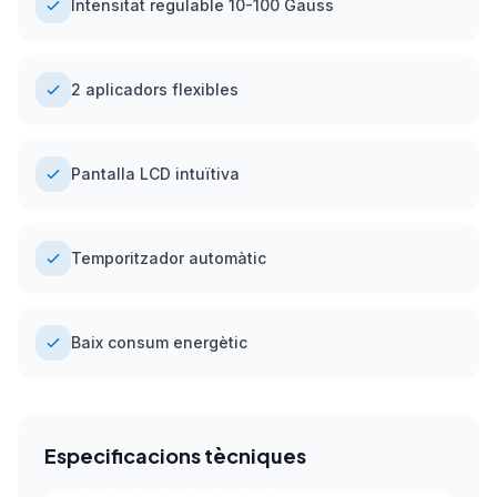
Intensitat regulable 10-100 Gauss
2 aplicadors flexibles
Pantalla LCD intuïtiva
Temporitzador automàtic
Baix consum energètic
Especificacions tècniques