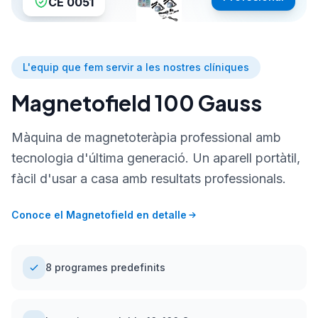
CE 0051
L'equip que fem servir a les nostres clíniques
Magnetofield 100 Gauss
Màquina de magnetoteràpia professional amb
tecnologia d'última generació. Un aparell portàtil,
fàcil d'usar a casa amb resultats professionals.
Conoce el Magnetofield en detalle
8 programes predefinits