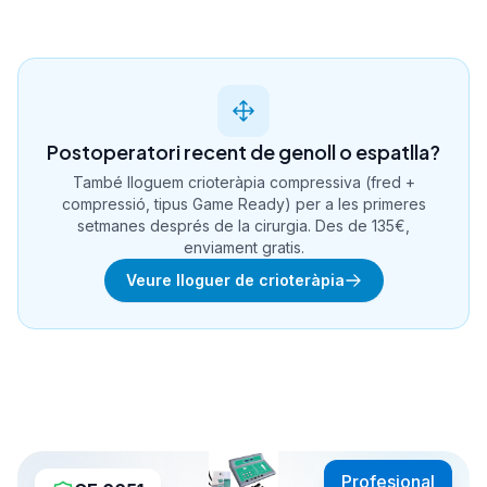
Postoperatori recent de genoll o espatlla?
També lloguem crioteràpia compressiva (fred +
compressió, tipus Game Ready) per a les primeres
setmanes després de la cirurgia. Des de 135€,
enviament gratis.
Veure lloguer de crioteràpia
Profesional