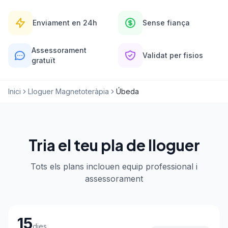
Enviament en 24h
Sense fiança
Assessorament
Validat per fisios
gratuït
Inici
Lloguer Magnetoteràpia
Úbeda
Tria el teu pla de lloguer
Tots els plans inclouen equip professional i
assessorament
Tria el teu pla de lloguer
15
dies