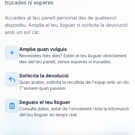
trucades ni esperes
Accedeix al teu panell personal des de qualsevol
dispositiu. Amplia el teu lloguer o sol·licita la devolució
amb un sol clic.
Amplia quan vulguis
Necessites més dies? Estén el teu lloguer directament
des del teu panell, sense esperes ni trucades.
Sol·licita la devolució
Quan acabis, sol·licita la recollida de l'equip amb un clic.
T'avisem quan passem.
Segueix el teu lloguer
Consulta dates, estat de l'enviament i tota la informació
del teu lloguer en temps real.