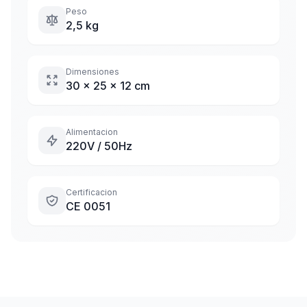
Peso
2,5 kg
Dimensiones
30 x 25 x 12 cm
Alimentacion
220V / 50Hz
Certificacion
CE 0051