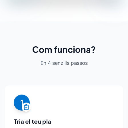
Com funciona?
En 4 senzills passos
1
Tria el teu pla