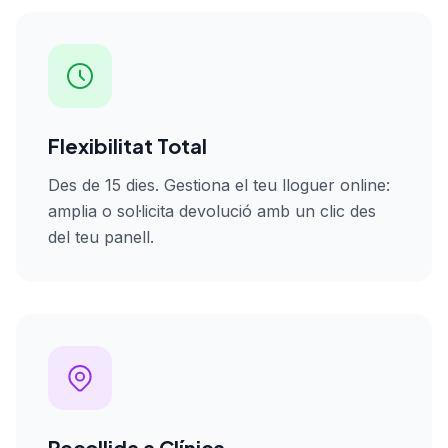
Flexibilitat Total
Des de 15 dies. Gestiona el teu lloguer online:
amplia o sol·licita devolució amb un clic des
del teu panell.
Recollida a Clínica