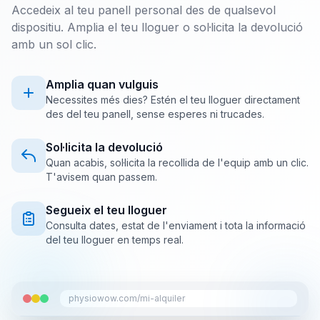
Accedeix al teu panell personal des de qualsevol
dispositiu. Amplia el teu lloguer o sol·licita la devolució
amb un sol clic.
Amplia quan vulguis
Necessites més dies? Estén el teu lloguer directament
des del teu panell, sense esperes ni trucades.
Sol·licita la devolució
Quan acabis, sol·licita la recollida de l'equip amb un clic.
T'avisem quan passem.
Segueix el teu lloguer
Consulta dates, estat de l'enviament i tota la informació
del teu lloguer en temps real.
physiowow.com/mi-alquiler