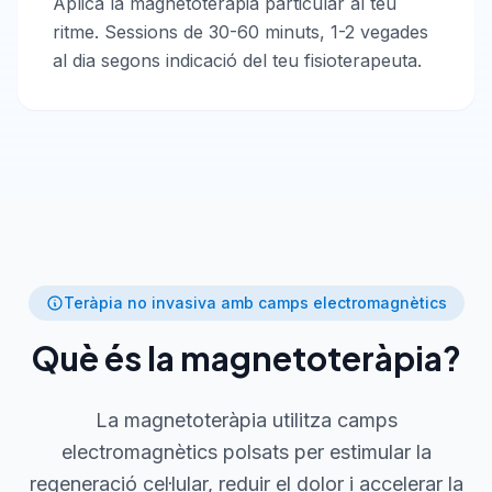
Aplica la magnetoteràpia particular al teu
ritme. Sessions de 30-60 minuts, 1-2 vegades
al dia segons indicació del teu fisioterapeuta.
Teràpia no invasiva amb camps electromagnètics
Què és la magnetoteràpia?
La magnetoteràpia utilitza camps
electromagnètics polsats per estimular la
regeneració cel·lular, reduir el dolor i accelerar la