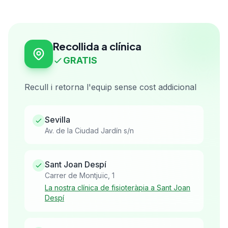
Recollida a clínica
GRATIS
Recull i retorna l'equip sense cost addicional
Sevilla
Av. de la Ciudad Jardín s/n
Sant Joan Despí
Carrer de Montjuïc, 1
La nostra clínica de fisioteràpia a Sant Joan
Despí