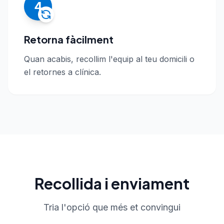
4
Retorna fàcilment
Quan acabis, recollim l'equip al teu domicili o
el retornes a clínica.
Recollida i enviament
Tria l'opció que més et convingui