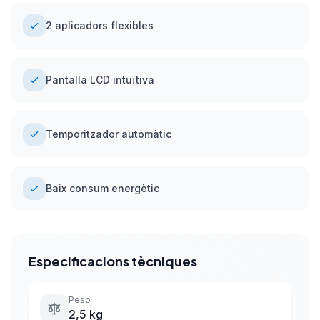
2 aplicadors flexibles
Pantalla LCD intuïtiva
Temporitzador automàtic
Baix consum energètic
Especificacions tècniques
Peso
2,5 kg