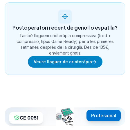
Postoperatori recent de genoll o espatlla?
També lloguem crioteràpia compressiva (fred +
compressió, tipus Game Ready) per a les primeres
setmanes després de la cirurgia. Des de 135€,
enviament gratis.
Veure lloguer de crioteràpia
Profesional
CE 0051