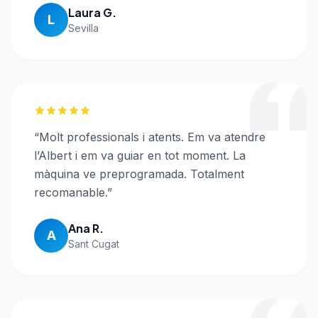
Laura G.
L
Sevilla
“
Molt professionals i atents. Em va atendre
l’Albert i em va guiar en tot moment. La
màquina ve preprogramada. Totalment
recomanable.
”
Ana R.
A
Sant Cugat