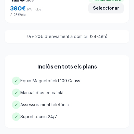
390
€
Seleccionar
IVA inclòs
3.25
€
/dia
+ 20€ d'enviament a domicili (24-48h)
Inclòs en tots els plans
Equip Magnetofield 100 Gauss
Manual d'ús en català
Assessorament telefònic
Suport tècnic 24/7