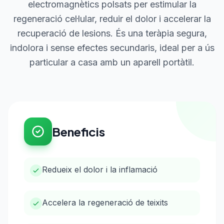
electromagnètics polsats per estimular la
regeneració cel·lular, reduir el dolor i accelerar la
recuperació de lesions. És una teràpia segura,
indolora i sense efectes secundaris, ideal per a ús
particular a casa amb un aparell portàtil.
Beneficis
Redueix el dolor i la inflamació
Accelera la regeneració de teixits