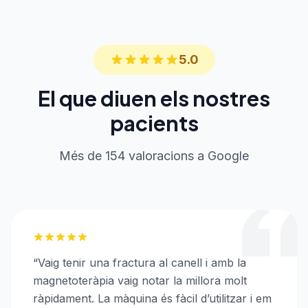
5.0
El que diuen els nostres
pacients
Més de 154 valoracions a Google
“
Vaig tenir una fractura al canell i amb la
magnetoteràpia vaig notar la millora molt
ràpidament. La màquina és fàcil d’utilitzar i em