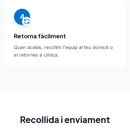
4
Retorna fàcilment
Quan acabis, recollim l'equip al teu domicili o
el retornes a clínica.
Recollida i enviament