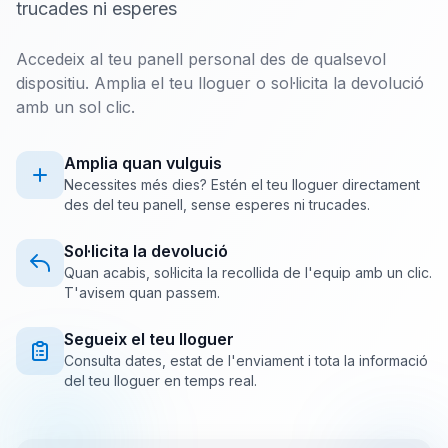
trucades ni esperes
Accedeix al teu panell personal des de qualsevol
dispositiu. Amplia el teu lloguer o sol·licita la devolució
amb un sol clic.
Amplia quan vulguis
Necessites més dies? Estén el teu lloguer directament
des del teu panell, sense esperes ni trucades.
Sol·licita la devolució
Quan acabis, sol·licita la recollida de l'equip amb un clic.
T'avisem quan passem.
Segueix el teu lloguer
Consulta dates, estat de l'enviament i tota la informació
del teu lloguer en temps real.