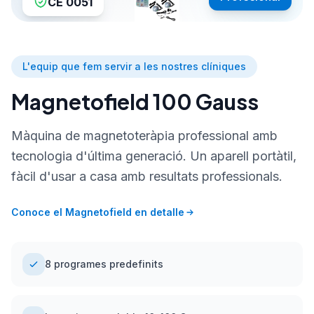
CE 0051
L'equip que fem servir a les nostres clíniques
Magnetofield 100 Gauss
Màquina de magnetoteràpia professional amb
tecnologia d'última generació. Un aparell portàtil,
fàcil d'usar a casa amb resultats professionals.
Conoce el Magnetofield en detalle
8 programes predefinits