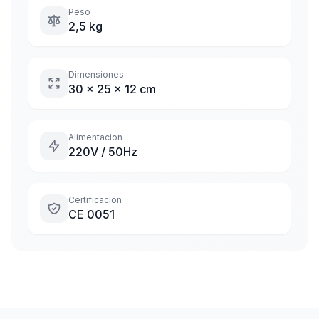
Peso
2,5 kg
Dimensiones
30 x 25 x 12 cm
Alimentacion
220V / 50Hz
Certificacion
CE 0051