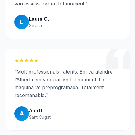
van assessorar en tot moment.
”
Laura G.
L
Sevilla
“
Molt professionals i atents. Em va atendre
l’Albert i em va guiar en tot moment. La
màquina ve preprogramada. Totalment
recomanable.
”
Ana R.
A
Sant Cugat