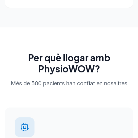
Per què llogar amb
PhysioWOW?
Més de 500 pacients han confiat en nosaltres