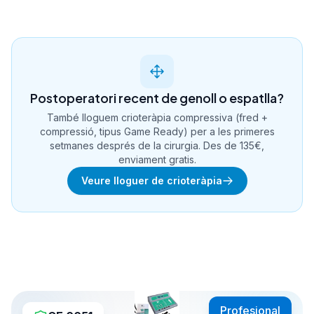
Postoperatori recent de genoll o espatlla?
També lloguem crioteràpia compressiva (fred +
compressió, tipus Game Ready) per a les primeres
setmanes després de la cirurgia. Des de 135€,
enviament gratis.
Veure lloguer de crioteràpia
Profesional