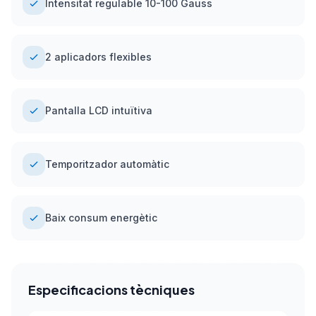
Intensitat regulable 10-100 Gauss
2 aplicadors flexibles
Pantalla LCD intuïtiva
Temporitzador automàtic
Baix consum energètic
Especificacions tècniques