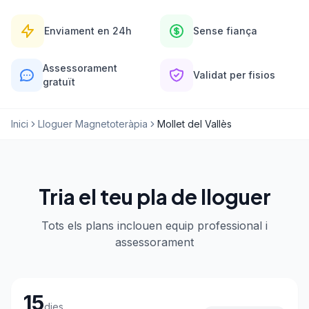
Enviament en 24h
Sense fiança
Assessorament
Validat per fisios
gratuït
Inici
Lloguer Magnetoteràpia
Mollet del Vallès
Tria el teu pla de lloguer
Tots els plans inclouen equip professional i
assessorament
Tria el teu pla de lloguer
15
dies