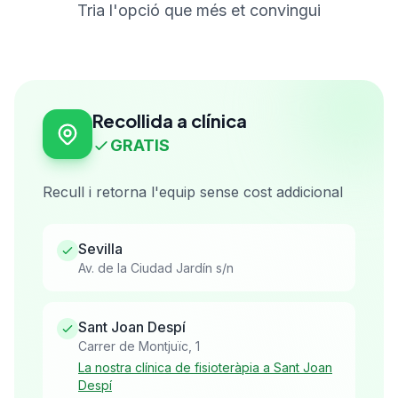
Tria l'opció que més et convingui
Recollida a clínica
GRATIS
Recull i retorna l'equip sense cost addicional
Sevilla
Av. de la Ciudad Jardín s/n
Sant Joan Despí
Carrer de Montjuïc, 1
La nostra clínica de fisioteràpia a Sant Joan
Despí