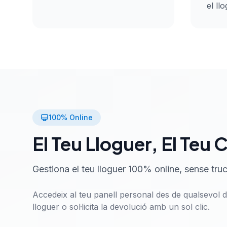
el ll
100% Online
El Teu Lloguer, El Teu 
Gestiona el teu lloguer 100% online, sense tru
Accedeix al teu panell personal des de qualsevol di
lloguer o sol·licita la devolució amb un sol clic.