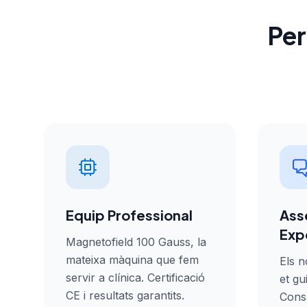
Pe
Equip Professional
Ass
Exp
Magnetofield 100 Gauss, la
mateixa màquina que fem
Els n
servir a clínica. Certificació
et gu
CE i resultats garantits.
Consu