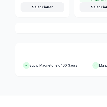
Seleccionar
Seleccio
Equip Magnetofield 100 Gauss
Manu