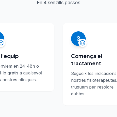
En 4 senzills passos
3
 l'equip
Comença el
tractament
'enviem en 24-48h o
l-lo gratis a qualsevol
Segueix les indicacions
s nostres clíniques.
nostres fisioterapeutes.
truquem per resoldre
dubtes.