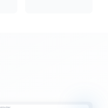
lquiler