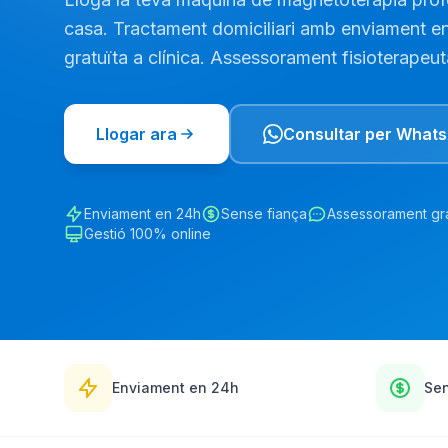
casa. Tractament domiciliari amb enviament en
gratuïta a clínica. Assessorament fisioterapeut
Llogar ara
Consultar per What
Enviament en 24h
Sense fiança
Assessorament gra
Gestió 100% online
Enviament en 24h
Sen