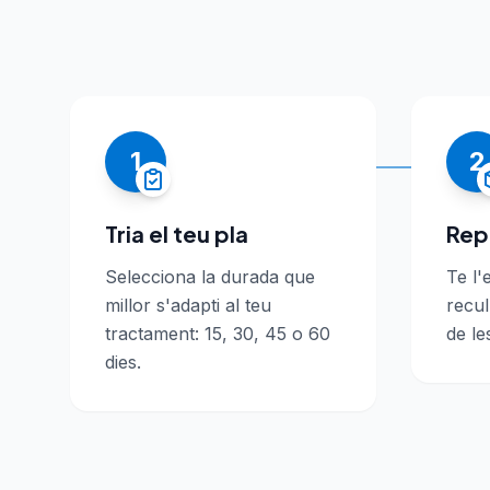
1
2
Tria el teu pla
Rep
Selecciona la durada que
Te l
millor s'adapti al teu
recul
tractament: 15, 30, 45 o 60
de le
dies.