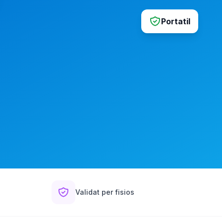
Portatil
Validat per fisios