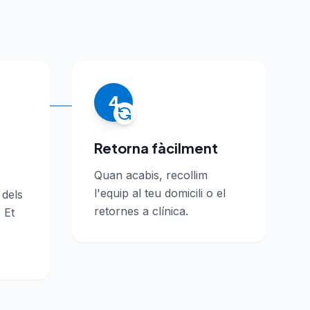
4
Retorna fàcilment
Quan acabis, recollim
l'equip al teu domicili o el
 dels
retornes a clínica.
 Et