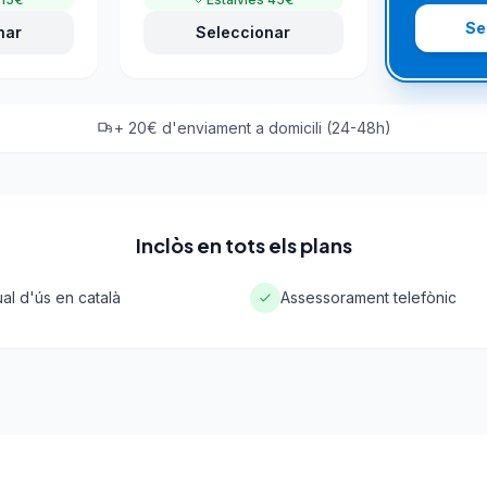
Se
nar
Seleccionar
+ 20€ d'enviament a domicili (24-48h)
Inclòs en tots els plans
al d'ús en català
Assessorament telefònic