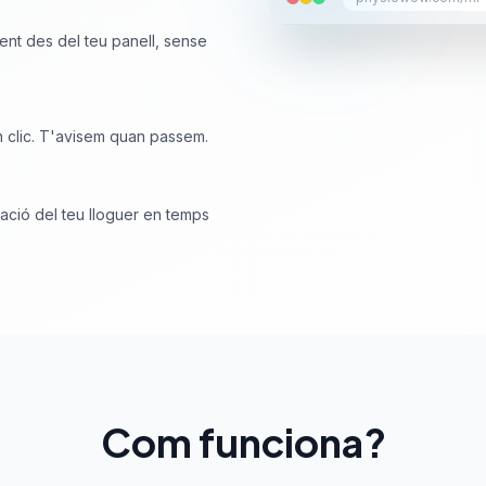
ent des del teu panell, sense
un clic. T'avisem quan passem.
mació del teu lloguer en temps
Com funciona?