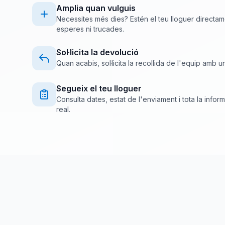
Amplia quan vulguis
Necessites més dies? Estén el teu lloguer directam
esperes ni trucades.
Sol·licita la devolució
Quan acabis, sol·licita la recollida de l'equip amb 
Segueix el teu lloguer
Consulta dates, estat de l'enviament i tota la infor
real.