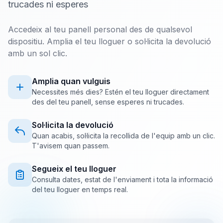
trucades ni esperes
Accedeix al teu panell personal des de qualsevol
dispositiu. Amplia el teu lloguer o sol·licita la devolució
amb un sol clic.
Amplia quan vulguis
Necessites més dies? Estén el teu lloguer directament
des del teu panell, sense esperes ni trucades.
Sol·licita la devolució
Quan acabis, sol·licita la recollida de l'equip amb un clic.
T'avisem quan passem.
Segueix el teu lloguer
Consulta dates, estat de l'enviament i tota la informació
del teu lloguer en temps real.