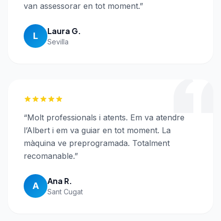
van assessorar en tot moment.
”
Laura G.
L
Sevilla
“
Molt professionals i atents. Em va atendre
l’Albert i em va guiar en tot moment. La
màquina ve preprogramada. Totalment
recomanable.
”
Ana R.
A
Sant Cugat