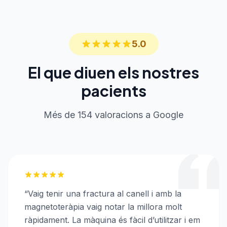
5.0
El que diuen els nostres
pacients
Més de 154 valoracions a Google
“
Vaig tenir una fractura al canell i amb la
magnetoteràpia vaig notar la millora molt
ràpidament. La màquina és fàcil d’utilitzar i em