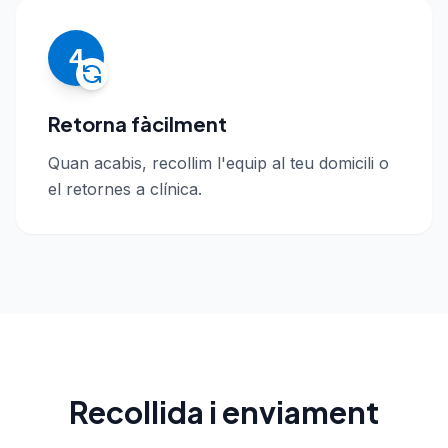
4
Retorna fàcilment
Quan acabis, recollim l'equip al teu domicili o
el retornes a clínica.
Recollida i enviament