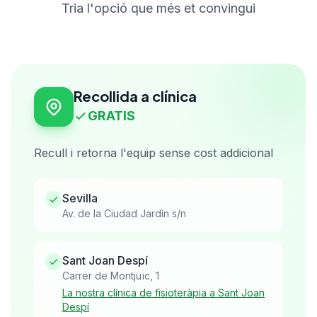
Tria l'opció que més et convingui
Recollida a clínica
GRATIS
Recull i retorna l'equip sense cost addicional
Sevilla
Av. de la Ciudad Jardín s/n
Sant Joan Despí
Carrer de Montjuïc, 1
La nostra clínica de fisioteràpia a Sant Joan
Despí