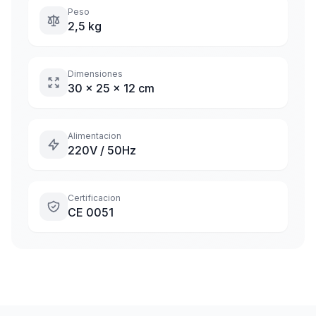
Peso
2,5 kg
Dimensiones
30 x 25 x 12 cm
Alimentacion
220V / 50Hz
Certificacion
CE 0051