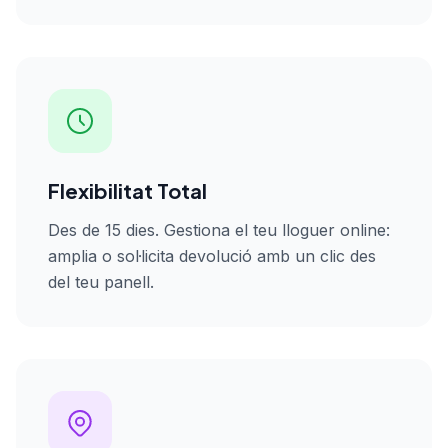
Flexibilitat Total
Des de 15 dies. Gestiona el teu lloguer online:
amplia o sol·licita devolució amb un clic des
del teu panell.