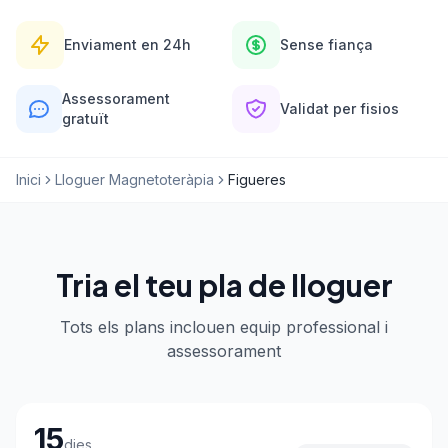
Enviament en 24h
Sense fiança
Assessorament
Validat per fisios
gratuït
Inici
Lloguer Magnetoteràpia
Figueres
Tria el teu pla de lloguer
Tots els plans inclouen equip professional i
assessorament
Tria el teu pla de lloguer
15
dies