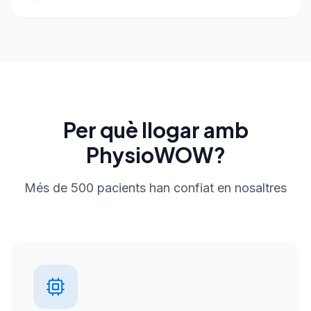
Per què llogar amb
PhysioWOW?
Més de 500 pacients han confiat en nosaltres