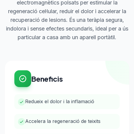
electromagnètics polsats per estimular la
regeneració cel·lular, reduir el dolor i accelerar la
recuperació de lesions. És una teràpia segura,
indolora i sense efectes secundaris, ideal per a ús
particular a casa amb un aparell portàtil.
Beneficis
Redueix el dolor i la inflamació
Accelera la regeneració de teixits