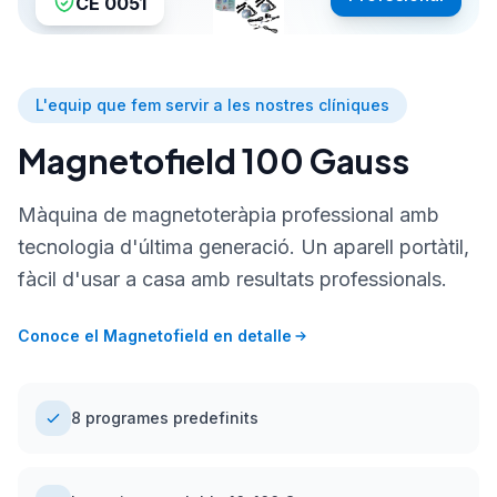
CE 0051
L'equip que fem servir a les nostres clíniques
Magnetofield 100 Gauss
Màquina de magnetoteràpia professional amb
tecnologia d'última generació. Un aparell portàtil,
fàcil d'usar a casa amb resultats professionals.
Conoce el Magnetofield en detalle
8 programes predefinits