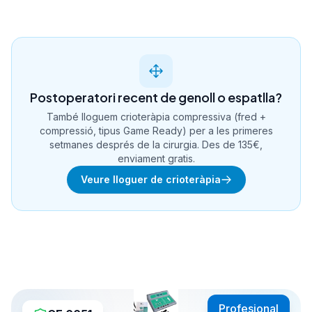
Postoperatori recent de genoll o espatlla?
També lloguem crioteràpia compressiva (fred +
compressió, tipus Game Ready) per a les primeres
setmanes després de la cirurgia. Des de 135€,
enviament gratis.
Veure lloguer de crioteràpia
Profesional