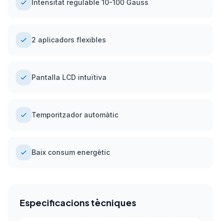
Intensitat regulable 10-100 Gauss
2 aplicadors flexibles
Pantalla LCD intuïtiva
Temporitzador automàtic
Baix consum energètic
Especificacions tècniques