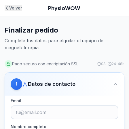
PhysioWOW
Volver
Finalizar pedido
Completa tus datos para alquilar el equipo de
magnetoterapia
Pago seguro con encriptación SSL
SSL
24-48h
Datos de contacto
1
Email
Nombre completo