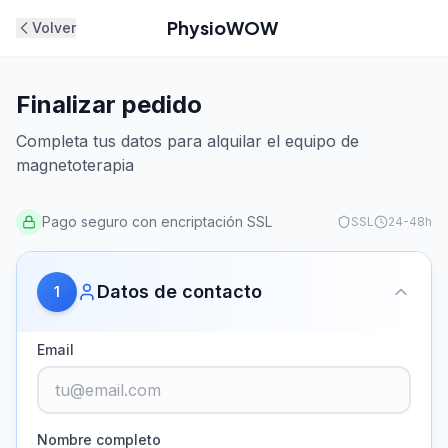
PhysioWOW
Volver
Finalizar pedido
Completa tus datos para alquilar el equipo de
magnetoterapia
Pago seguro con encriptación SSL
SSL
24-48h
Datos de contacto
1
Email
Nombre completo