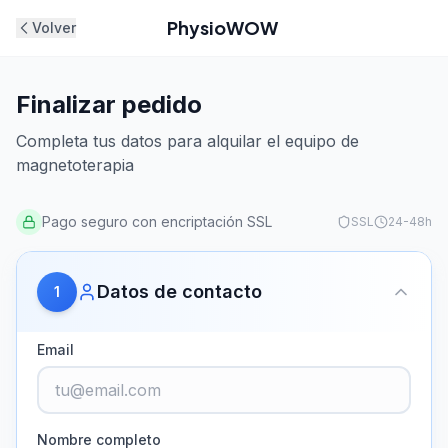
PhysioWOW
Volver
Finalizar pedido
Completa tus datos para alquilar el equipo de
magnetoterapia
Pago seguro con encriptación SSL
SSL
24-48h
Datos de contacto
1
Email
Nombre completo