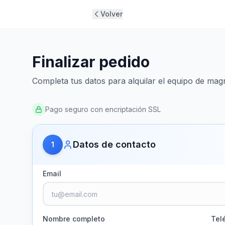
Volver
Finalizar pedido
Completa tus datos para alquilar el equipo de mag
Pago seguro con encriptación SSL
Datos de contacto
1
Email
Nombre completo
Tel