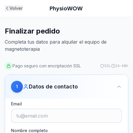
PhysioWOW
Volver
Finalizar pedido
Completa tus datos para alquilar el equipo de
magnetoterapia
Pago seguro con encriptación SSL
SSL
24-48h
Datos de contacto
1
Email
Nombre completo